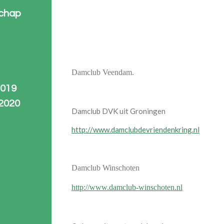
schap
Damclub Veendam.
2019
2020
Damclub DVK uit Groningen
http://www.damclubdevriendenkring.nl
Damclub Winschoten
http://www.damclub-winschoten.nl