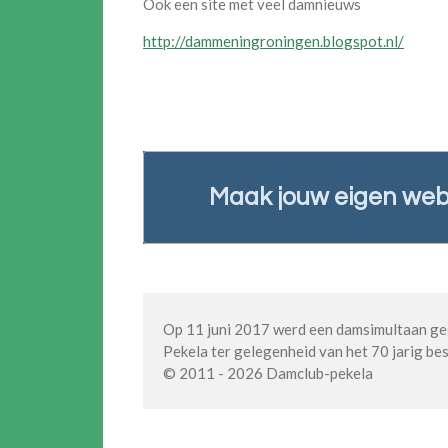
Ook een site met veel damnieuws
http://dammeningroningen.blogspot.nl/
Maak jouw eigen web
Op 11 juni 2017 werd een damsimultaan ge
Pekela ter gelegenheid van het 70 jarig b
© 2011 - 2026 Damclub-pekela