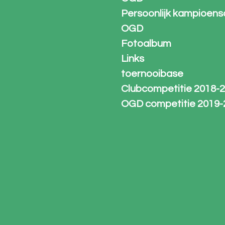
Persoonlijk kampioen
OGD
Fotoalbum
Links
toernooibase
Clubcompetitie 2018-
OGD competitie 2019-